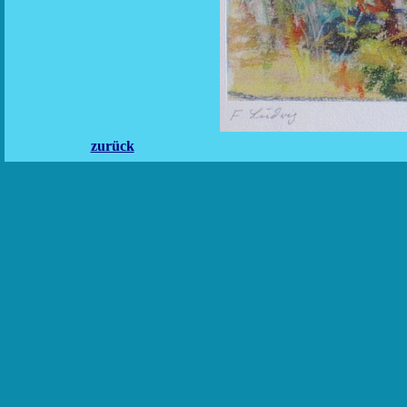
zurück