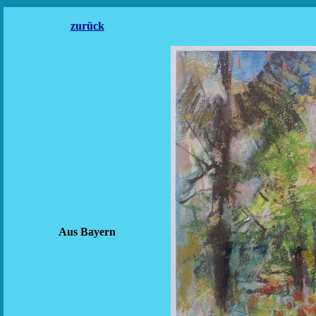
zurück
Aus Bayern