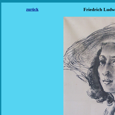
Friedrich Lud
zurück