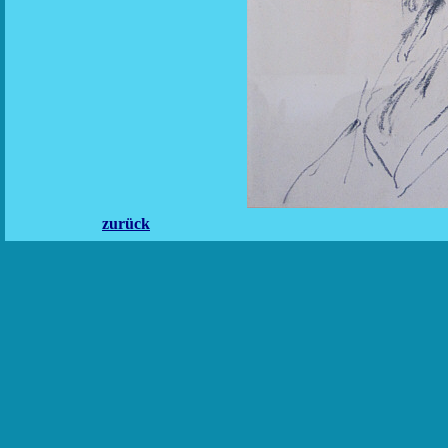
zurück