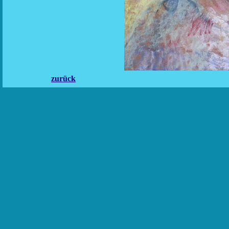
zurück