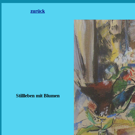
zurück
Stillleben mit Blumen