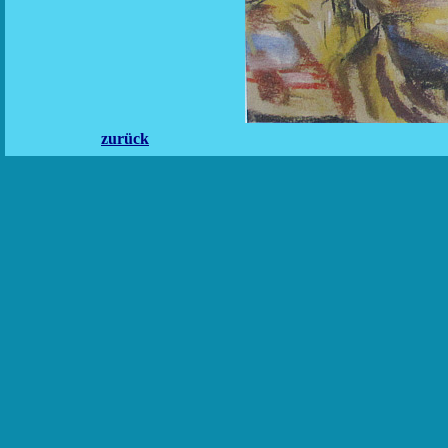
zurück