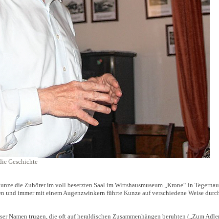
die Geschichte
 Kunze die Zuhörer im voll besetzten Saal im Wirtshausmuseum „Krone“ in Tegernau
en und immer mit einem Augenzwinkern führte Kunze auf verschiedene Weise durc
äuser Namen trugen, die oft auf heraldischen Zusammenhängen beruhten („Zum Adle