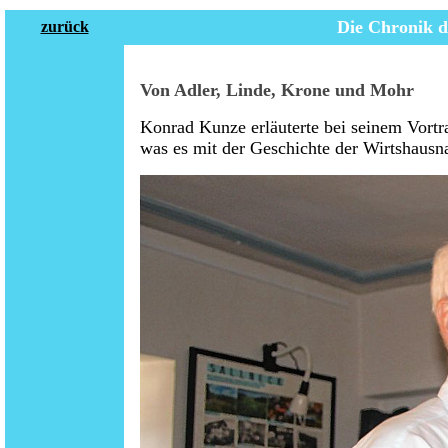
Die Chronik d
zurück
Von Adler, Linde, Krone und Mohr
Konrad Kunze erläuterte bei seinem Vort
was es mit der Geschichte der Wirtshausn