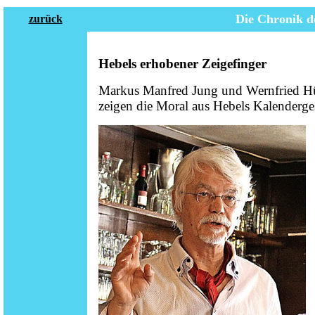
Die Chronik d
zurück
Hebels erhobener Zeigefinger
Markus Manfred Jung und Wernfried 
zeigen die Moral aus Hebels Kalenderge