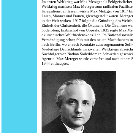
Im ersten Weltkrieg war Max Metzger als Feldgeistlicher
Weltkrieg machten Max Metzger zum radikalen Pazifiste
Kriegsdienst entlassen, wirkte Max Metzger von 1917 bis 1
Laien, Männer und Frauen, gleichgestellt waren. Metzger 
in der Welt wirken. 1917 folgte die Gründung des Weltf
Einheit der Christenheit, die Ökumene. Die Ökumene war
Söderblom, Erzbischof von Uppsala. 1935 regte Max Metzg
ökumenisches Weltfriedenskonzil an. Im Nationalsoziali
Verständigung schon früh mit den neuen Machthabern in 
nach Berlin, wo er auch Kontakte zum sogenannten Solf-K
Niederlage Deutschlands im Zweiten Weltkriegs abzeich
Nachfolger von Nathan Söderblom in Schweden geschickt we
Agentin. Max Metzger wurde verhaftet und nach einem Sch
1944 enthauptet.