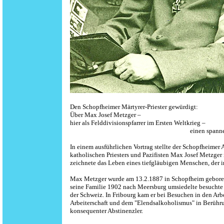
Den Schopfheimer Märtyrer-Priester gewürdigt:
Über Max Josef Metzger –
hier als Felddivisionspfarrer im Ersten Weltkrieg – 
einen spannenden Vortrag. Fotos
In einem ausführlichen Vortrag stellte der Schopfheim
katholischen Priesters und Pazifisten Max Josef Metzger 
zeichnete das Leben eines tiefgläubigen Menschen, der 
Max Metzger wurde am 13.2.1887 in Schopfheim geboren. S
seine Familie 1902 nach Meersburg umsiedelte besuchte e
der Schweiz. In Fribourg kam er bei Besuchen in den Arb
Arbeiterschaft und dem "Elendsalkoholismus" in Berühru
konsequenter Abstinenzler.