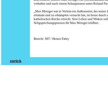
verhaftet und nach einem Schauprozess unter Roland Frei
„Max Metzger war in Vielem ein Außenseiter, der seiner Z
erträumt und zu erkämpfen versucht hat, ist heute durch
katholischen Kirche erreicht. Sein Leben und Wirken sol
Seligsprechungsprozess für Max Metzger eröffnet.
Bericht: MT / Heiner Fabry
zurück