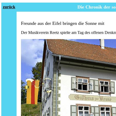
Die Chronik der
so
zurück
Freunde aus der Eifel bringen die Sonne mit
Der Musikverein Reetz spielte am Tag des offenen Denkm