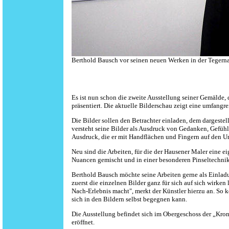
Berthold Bausch vor seinen neuen Werken in der Tegern
Es ist nun schon die zweite Ausstellung seiner Gemälde
präsentiert. Die aktuelle Bilderschau zeigt eine umfangr
Die Bilder sollen den Betrachter einladen, dem dargeste
versteht seine Bilder als Ausdruck von Gedanken, Gefühl
Ausdruck, die er mit Handflächen und Fingern auf den Un
Neu sind die Arbeiten, für die der Hausener Maler eine e
Nuancen gemischt und in einer besonderen Pinseltechnik
Berthold Bausch möchte seine Arbeiten gerne als Einlad
zuerst die einzelnen Bilder ganz für sich auf sich wirke
Nach-Erlebnis macht", merkt der Künstler hierzu an. So 
sich in den Bildern selbst begegnen kann.
Die Ausstellung befindet sich im Obergeschoss der „Kro
eröffnet.