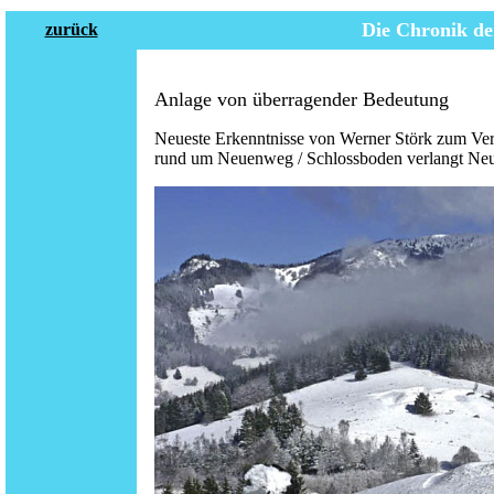
Die Chronik de
zurück
Anlage von überragender Bedeutung
Neueste Erkenntnisse von Werner Störk zum Ver
rund um Neuenweg / Schlossboden verlangt Ne