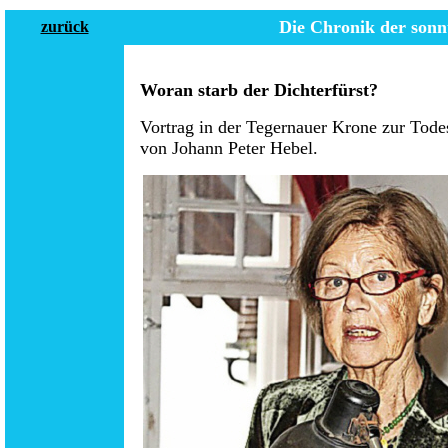
Die Chronik der
sonn
zurück
Woran starb der Dichterfürst?
Vortrag in der Tegernauer Krone zur Tod
von Johann Peter Hebel.