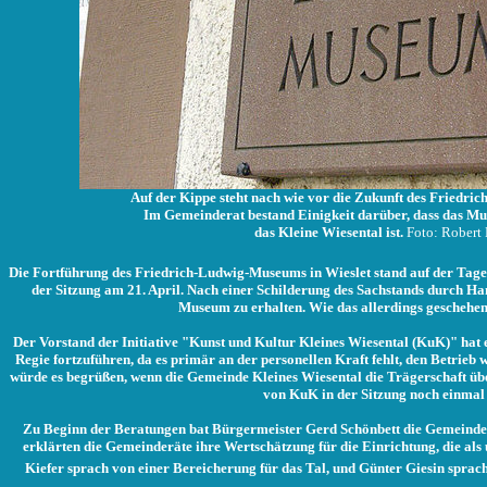
Auf der Kippe steht nach wie vor die Zukunft des Friedri
Im Gemeinderat bestand Einigkeit darüber, dass das Mu
das Kleine Wiesental ist.
Foto: Robert
Die Fortführung des Friedrich-Ludwig-Museums in Wieslet stand auf der Tage
der Sitzung am 21. April. Nach einer Schilderung des Sachstands durch H
Museum zu erhalten. Wie das allerdings geschehen s
Der Vorstand der Initiative "Kunst und Kultur Kleines Wiesental (KuK)" hat
Regie fortzuführen, da es primär an der personellen Kraft fehlt, den Betrieb 
würde es begrüßen, wenn die Gemeinde Kleines Wiesental die Trägerschaft üb
von KuK in der Sitzung noch einmal 
Zu Beginn der Beratungen bat Bürgermeister Gerd Schönbett die Gemeinde
erklärten die Gemeinderäte ihre Wertschätzung für die Einrichtung, die al
Kiefer sprach von einer Bereicherung für das Tal, und Günter Giesin sprach