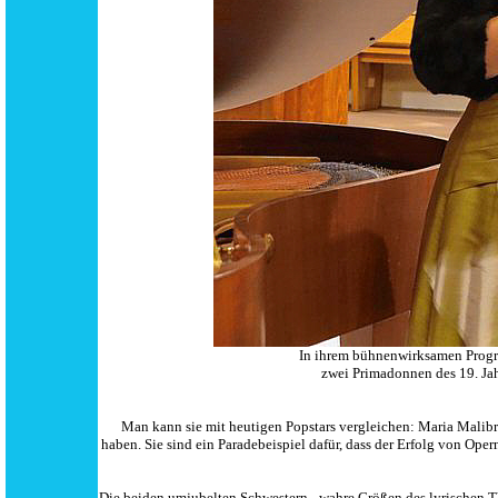
In ihrem bühnenwirksamen Progr
zwei Primadonnen des 19. Ja
Man kann sie mit heutigen Popstars vergleichen: Maria Malibr
haben. Sie sind ein Paradebeispiel dafür, dass der Erfolg von Op
Die beiden umjubelten Schwestern - wahre Größen des lyrischen Th