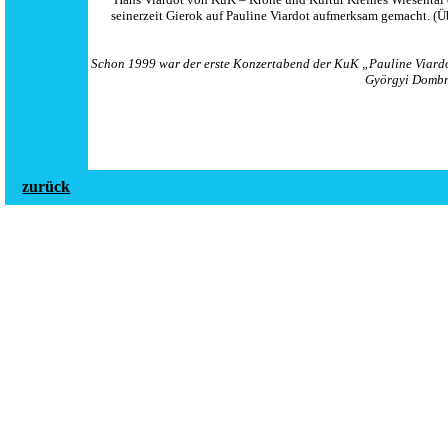
seinerzeit Gierok auf Pauline Viardot aufmerksam gemacht. (Ü
Schon 1999 war der erste Konzertabend der KuK „Pauline Viardo
Györgyi Dombra
zurück