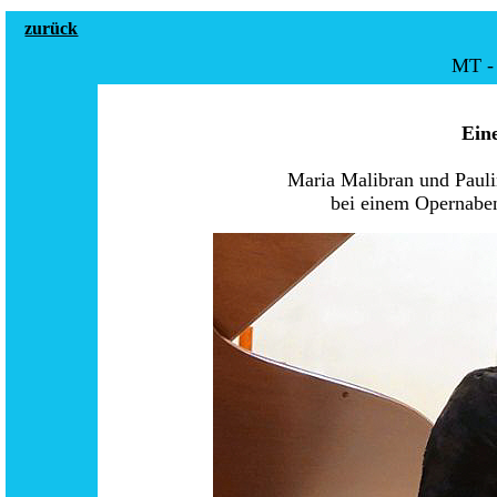
zurück
MT -
Ein
Maria Malibran und Pauli
bei einem Opernaben