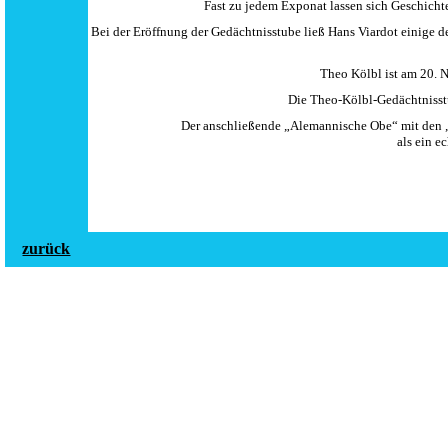
Fast zu jedem Exponat lassen sich Geschich
Bei der Eröffnung der Gedächtnisstube ließ Hans Viardot einige d
Theo Kölbl ist am 20.
Die Theo-Kölbl-Gedächtnisstu
Der anschließende „Alemannische Obe“ mit den „
als ein e
zurück