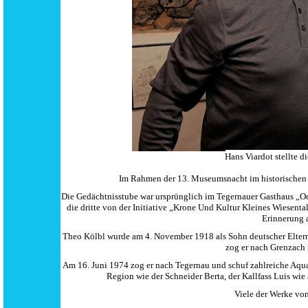
Hans Viardot stellte 
Im Rahmen der 13. Museumsnacht im historischen 
Die Gedächtnisstube war ursprünglich im Tegernauer Gasthaus „Oc
die dritte von der Initiative „Krone Und Kultur Kleines Wiesenta
Erinnerung a
Theo Kölbl wurde am 4. November 1918 als Sohn deutscher Eltern 
zog er nach Grenzach 
Am 16. Juni 1974 zog er nach Tegernau und schuf zahlreiche Aqua
Region wie der Schneider Berta, der Kallfass Luis wie
Viele der Werke von