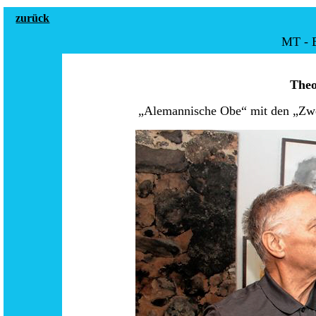
zurück
MT - 
Theo
„Alemannische Obe“ mit den „Zwe