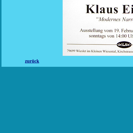
zurück