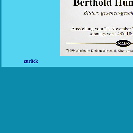
zurück