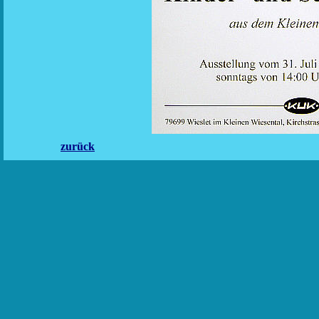
zurück