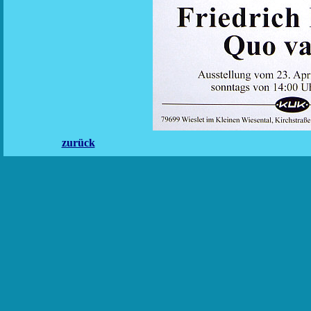
zurück