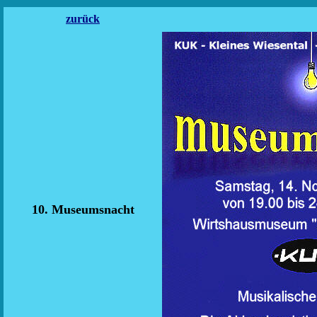
zurück
10. Museumsnacht