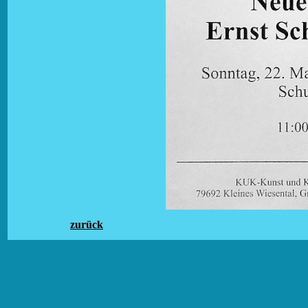
zurück