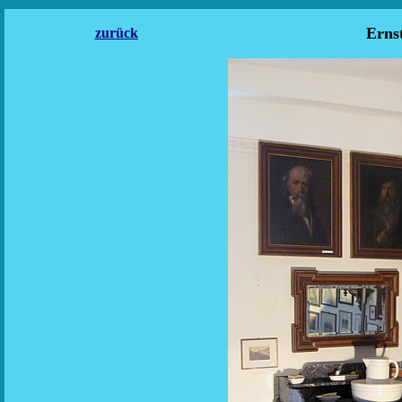
Ernst
zurück