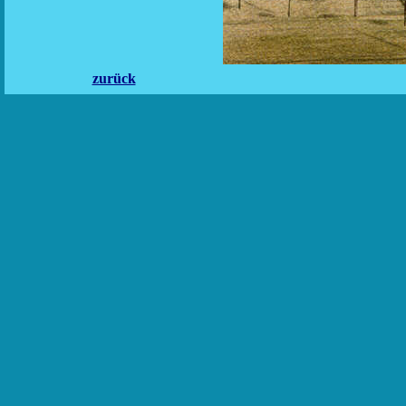
zurück