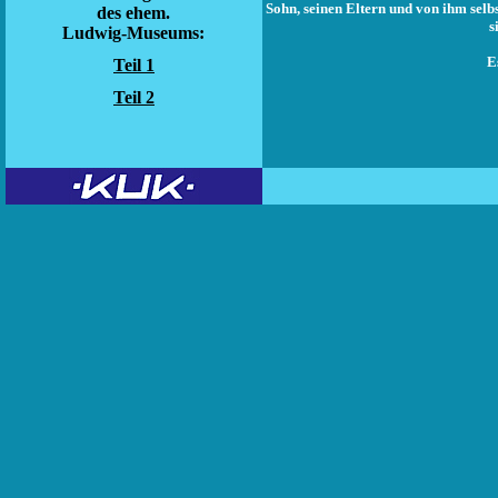
Sohn, seinen Eltern und von ihm selb
des ehem.
s
Ludwig-Museums:
E
Teil 1
Teil 2