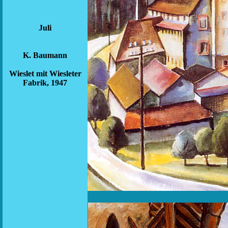
Juli
K. Baumann
Wieslet mit Wiesleter
Fabrik, 1947