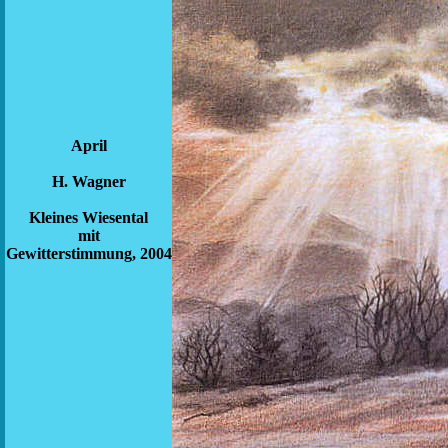
April
H. Wagner
Kleines Wiesental
mit
Gewitterstimmung, 2004