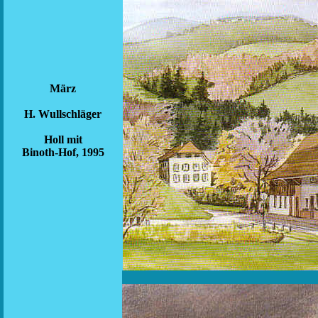
März
H. Wullschläger
Holl mit
Binoth-Hof, 1995