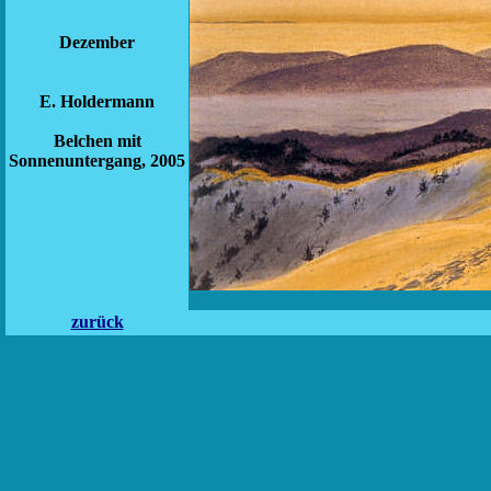
Dezember
E. Holdermann
Belchen mit
Sonnenuntergang, 2005
zurück