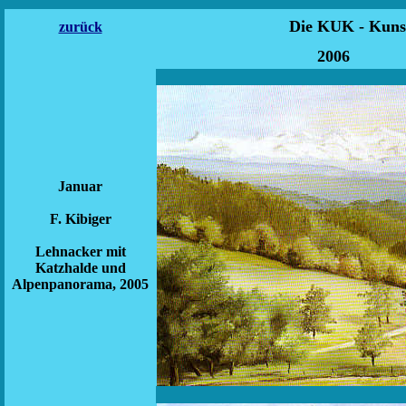
Die KUK - Kun
zurück
20
Januar
F. Kibiger
Lehnacker mit
Katzhalde und
Alpenpanorama, 2005