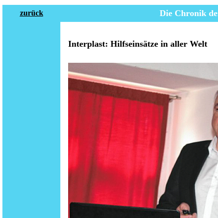
Die Chronik de
zurück
Interplast: Hilfseinsätze in aller Welt