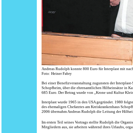
Andreas Rudolph konnte 800 Euro für Interplast mit na
Foto: Heiner Fabry
Bei einer Benefizveranstaltung zugunsten der Interplas
Schopfheim, über die ehrenamtlichen Hilfseinsätze in K
685 Euro. Der Betrag wurde von „Krone und Kultur Klein
Interplast wurde 1965 in den USA gegründet. 1980 folgte
des ehemaligen Chefarztes am Kreiskrankenhaus Schopfhei
2006 übernahm Andreas Rudolph die Leitung der Hilfsei
Im ersten Teil seines Vortrags stellte Rudolph die Organi
Mitgliedern aus, sie arbeiten während ihres Urlaubs, orga