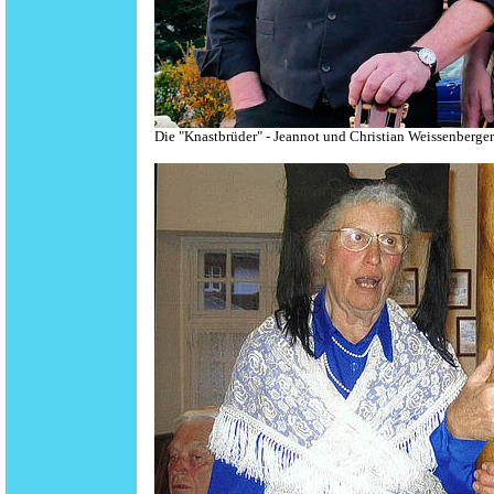
Die "Knastbrüder" - Jeannot und Christian Weissenberge