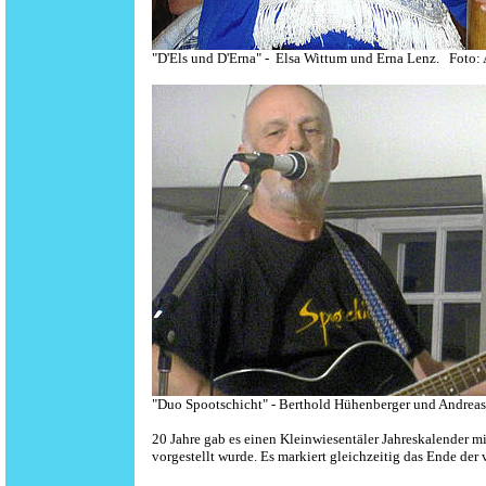
"D'Els und D'Erna" - Elsa Wittum und
Erna Lenz
. Foto:
"Duo Spootschicht" - Berthold Hühenberger und Andrea
20 Jahre gab es einen Kleinwiesentäler Jahreskalender m
vorgestellt wurde. Es markiert gleichzeitig das Ende de