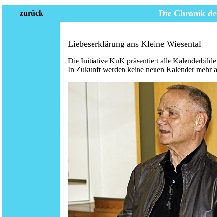
Die Chronik de
zurück
Liebeserklärung ans Kleine Wiesental
Die Initiative KuK präsentiert alle Kalenderbilder
In Zukunft werden keine neuen Kalender mehr a