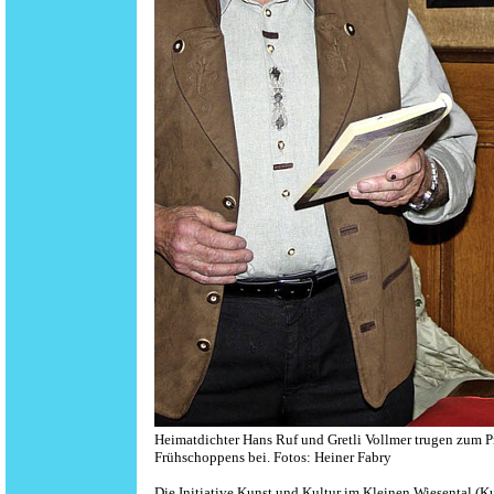
Heimatdichter Hans Ruf und Gretli Vollmer trugen zum
Frühschoppens bei.
Fotos: Heiner Fabry
Die Initiative Kunst und Kultur im Kleinen Wiesental (K