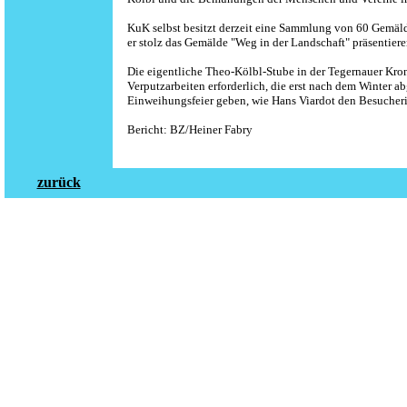
KuK selbst besitzt derzeit eine Sammlung von 60 Gemä
er stolz das Gemälde "Weg in der Landschaft" präsentiere
Die eigentliche Theo-Kölbl-Stube in der Tegernauer Krone
Verputzarbeiten erforderlich, die erst nach dem Winter a
Einweihungsfeier geben, wie Hans Viardot den Besucheri
Bericht: BZ/
Heiner Fabry
zurück