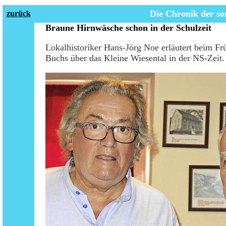
Die Chronik der
so
zurück
Braune Hirnwäsche schon in der Schulzeit
Lokalhistoriker Hans-Jörg Noe erläutert beim 
Buchs über das Kleine Wiesental in der NS-Zeit.