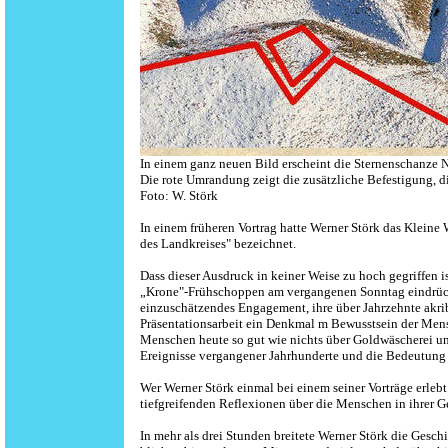
In einem ganz neuen Bild erscheint die Sternenschanze 
Die rote Umrandung zeigt die zusätzliche Befestigung, di
Foto: W. Störk
In einem früheren Vortrag hatte Werner Störk das Kleine
des Landkreises" bezeichnet.
Dass dieser Ausdruck in keiner Weise zu hoch gegriffen 
„Krone"-Frühschoppen am vergangenen Sonntag eindrückl
einzuschätzendes Engagement, ihre über Jahrzehnte akr
Präsentationsarbeit ein Denkmal m Bewusstsein der Mens
Menschen heute so gut wie nichts über Goldwäscherei und
Ereignisse vergangener Jahrhunderte und die Bedeutung
Wer Werner Störk einmal bei einem seiner Vorträge erlebt
tiefgreifenden Reflexionen über die Menschen in ihrer 
In mehr als drei Stunden breitete Werner Störk die Gesch