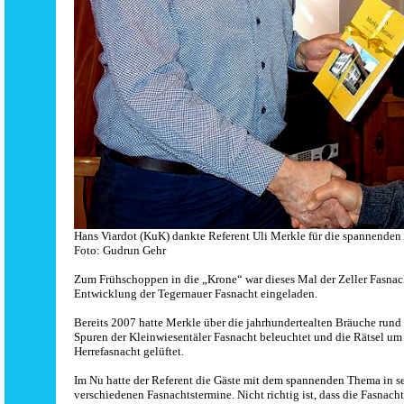
Hans Viardot (KuK) dankte Referent Uli Merkle für die spannende
Foto: Gudrun Gehr
Zum Frühschoppen in die „Krone“ war dieses Mal der Zeller Fasnac
Entwicklung der Tegernauer Fasnacht eingeladen.
Bereits 2007 hatte Merkle über die jahrhundertealten Bräuche rund 
Spuren der Kleinwiesentäler Fasnacht beleuchtet und die Rätsel um
Herrefasnacht gelüftet.
Im Nu hatte der Referent die Gäste mit dem spannenden Thema in s
verschiedenen Fasnachtstermine. Nicht richtig ist, dass die Fasnacht