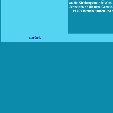
an die Kirchengemeinde Wiesl
Schneider, an die neue Gemein
16 000 Besucher/innen und 
zurück