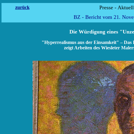
Presse 
zurück
BZ - Bericht vom 21. Nov
Die Würdigung eines "Unz
"Hyperrealismus aus der Einsamkeit" – Das 
zeigt Arbeiten des Wiesleter Maler