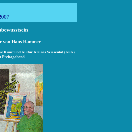
Aktuell
2007
mbewusstsein
er von Hans Hammer
tive Kunst und Kultur Kleines Wiesental (KuK)
 Freitagabend.