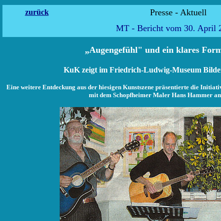
Presse - 
zurück
MT - Bericht vom 30. April 
„Augengefühl" und ein klares For
KuK
zeigt im Friedrich-Ludwig-Museum Bild
Eine weitere Entdeckung aus der hiesigen Kunstszene präsentierte die Initia
mit dem Schopfheimer Maler Hans Hammer am