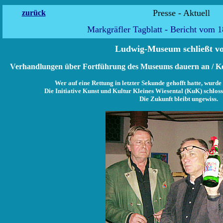
Presse - 
zurück
Markgräfler Tagblatt - Bericht vom 1
Ludwig-Museum schließt vo
Verhandlungen über Fortführung des Museums dauern an / K
Wer auf eine Rettung in letzter Sekunde gehofft hatte, wurd
Die Initiative Kunst und Kultur Kleines Wiesental (KuK) schlo
Die Zukunft bleibt ungewiss.