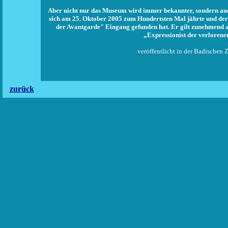
Aber nicht nur das Museum wird immer bekannter, sondern auc
sich am 25. Oktober 2005 zum Hundertsten Mal jährte und de
der Avantgarde" Eingang gefunden hat. Er gilt zunehmend a
„Expressionist der verlorene
veröffentlicht in der Badischen 
zurück