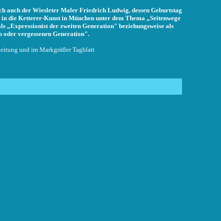
h auch der Wiesleter Maler Friedrich Ludwig, dessen Geburtstag
r in die Ketterer-Kunst in München unter dem Thema „Seitenwege
ls „Expressionist der zweiten Generation" beziehungsweise als
n oder vergessenen Generation".
Zeitung und im Markgräfler Tagblatt