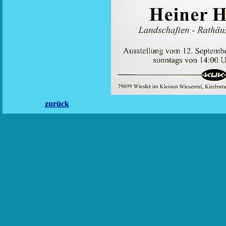
zurück