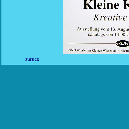
zurück