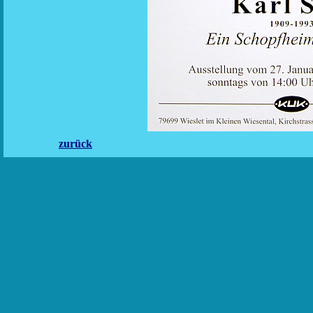
zurück