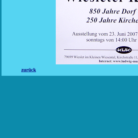
zurück