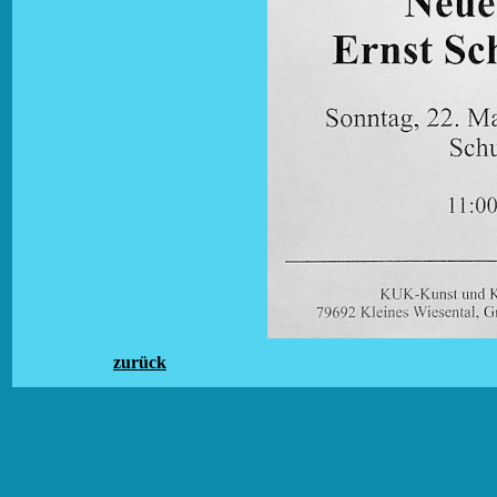
zurück