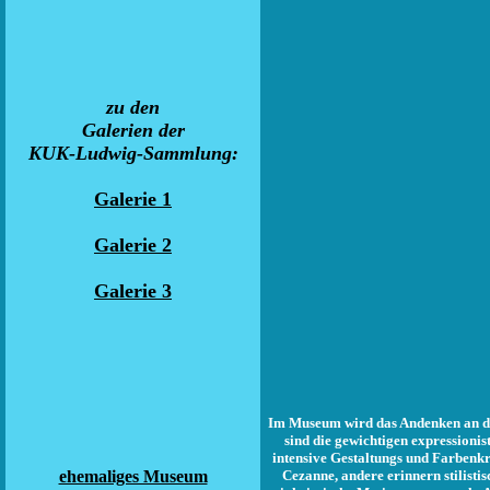
zu den
Galerien der
KUK-Ludwig-Sammlung
:
Galerie 1
Galerie 2
Galerie 3
Im Museum wird das Andenken an den
sind die gewichtigen expressioni
intensive Gestaltungs­ und Farbenkr
ehemaliges Museum
Cezanne, andere erinnern stilist