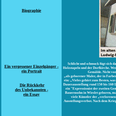
Biographie
Schlicht und schmuck fügt sich d
Ein vergessener Einzelgänger -
Holzstapeln und der Dorfkirche. Wer
ein Portrait
Gemälde. Nicht von
„als geborener Maler, der in Farbe
ein: „Vieles gehört zum Besten, wa
Dauerausstellung rund 150 bis 160 
Die Rückkehr
ein "Expressionist der zweiten Ge
des Unbekannten -
Bauernsohn in Wieslet geboren, mac
ein Essay
viele
Künstler der „verlorenen 
Ausstellungsverbot. Nach dem Krieg