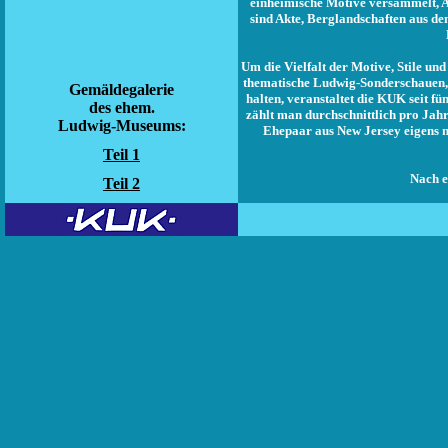
einheimische Motive versammelt, A
sind Akte, Berglandschaften aus d
Um die Vielfalt der Motive, Stile un
thematische Ludwig-Sonderschauen, z
Gemäldegalerie
halten, veranstaltet die KUK seit f
des ehem.
zählt man durchschnittlich pro Jahr
Ludwig-Museums:
Ehepaar aus New Jersey eigens 
Teil 1
Nach e
Teil 2