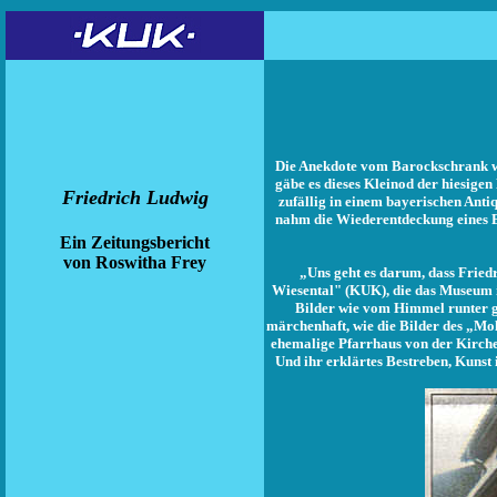
Die Anekdote vom Barockschrank wi
gäbe es dieses Kleinod der hiesige
Friedrich Ludwig
zufällig in einem bayerischen Anti
nahm die Wiederentdeckung eines E
Ein Zeitungsbericht
von Roswitha Frey
„Uns geht es darum, dass Fried
Wiesental" (KUK), die das Museum im 
Bilder wie vom Himmel runter ge
märchenhaft, wie die Bilder des „Mo
ehemalige Pfarrhaus von der Kirche
Und ihr erklärtes Bestreben, Kunst 