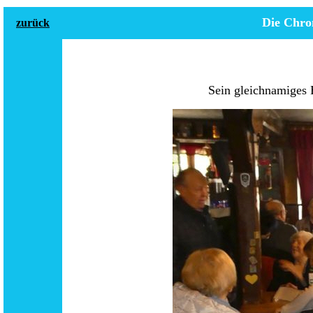
Die Chro
zurück
Sein gleichnamiges B