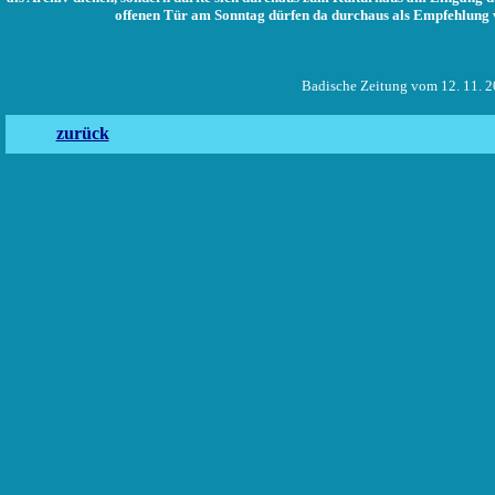
offenen Tür am Sonntag dürfen da durchaus als Empfehlung
Badische Zeitung vom 12. 11. 20
zurück