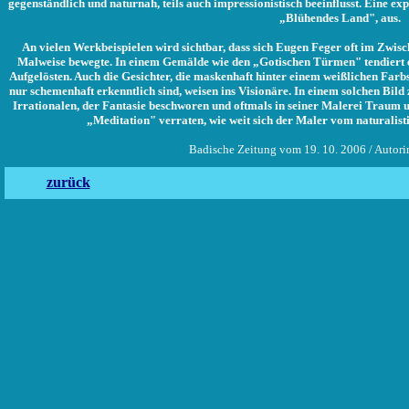
gegenständlich und naturnah, teils auch impressionistisch beeinflusst. Eine exp
„Blühendes Land", aus.
An vielen Werkbeispielen wird sichtbar, dass sich Eugen Feger oft im Zwisc
Malweise bewegte. In einem Gemälde wie den „Gotischen Türmen" tendiert 
Aufgelösten. Auch die Gesichter, die maskenhaft hinter einem weißlichen Farb
nur schemenhaft erkenntlich sind, weisen ins Visionäre. In einem solchen Bild 
Irrationalen, der Fantasie beschworen und oftmals in seiner Malerei Traum
„Meditation" verraten, wie weit sich der Maler vom naturalistis
Badische Zeitung vom 19. 10. 2006 / Autori
zurück