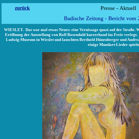
Presse -
zurück
Badische Zeitung - Bericht vom 2
WIESLET. Das war mal etwas Neues: eine Vernissage quasi auf der Straße. 
Eröffnung der Ausstellung von Rolf Rosendahl kurzerhand ins Freie verlegt.
Ludwig-Museum in Wieslet und lauschten Berthold Hünenberger und Andreas
einige Mundart-Lieder spielt