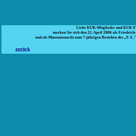
Liebe KUK-Mitglieder und KUK-F
merken Sie sich den 22. April 2006 als Friedri
und als Museumsnacht zum 7-jährigen Bestehen des „F.-L."
zurück