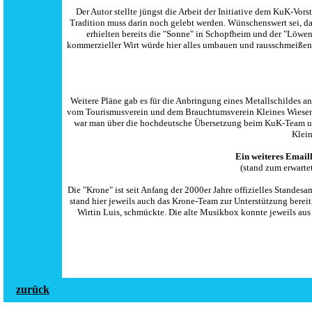
Der Autor stellte jüngst die Arbeit der Initiative dem KuK-Vor
Tradition muss darin noch gelebt werden. Wünschenswert sei, das
erhielten bereits die "Sonne" in Schopfheim und der "Löwen"
kommerzieller Wirt würde hier alles umbauen und rausschmeißen.
Weitere Pläne gab es für die Anbringung eines Metallschildes a
vom Tourismusverein und dem Brauchtumsverein Kleines Wiesental
war man über die hochdeutsche Übersetzung beim KuK-Team un
Klein
Ein weiteres Emaill
(stand zum erwarte
Die "Krone" ist seit Anfang der 2000er Jahre offizielles Standesa
stand hier jeweils auch das Krone-Team zur Unterstützung bereit
Wirtin Luis, schmückte. Die alte Musikbox konnte jeweils aus 
zurück