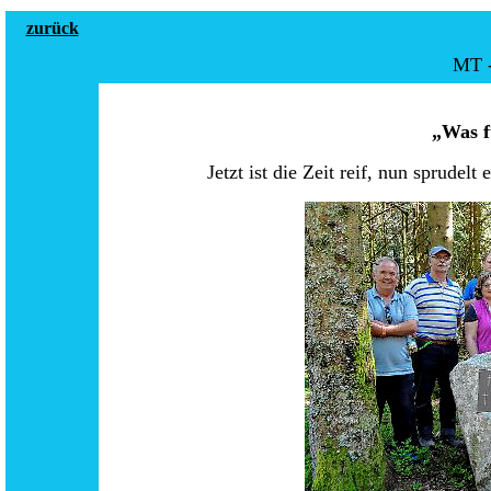
zurück
MT -
„Was f
Jetzt ist die Zeit reif, nun sprudel