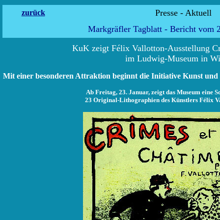
Presse - 
zurück
Markgräfler Tagblatt - Bericht vom 
KuK zeigt Félix Vallotton-Ausstellung C
im Ludwig-Museum in Wie
Mit einer besonderen Attraktion beginnt die Initiative Kunst und
Ab Freitag, 23. Januar, zeigt das Museum eine S
23 Original-Lithographien des Künstlers Félix V