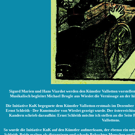
Sigurd Marien und Hans Viardot werden den Künstler Vallotton vorstellen 
Musikalisch begleitet Michael Brogle aus Wieslet die Vernissage an der 
Die Initiative KuK begegnete dem Künstler Vallotton erstmals im Dezember 1
Ernst Schleith - Der Kunstmaler von Wieslet gezeigt wurde. Der österreichi
Kandern schrieb daraufhin: Ernst Schleith möchte ich stellen an die Seit
Vallottons.
So wurde die Initiative KuK auf den Künstler aufmerksam, der ebenso ein mür
Schleith. Beide malten als distanzierte und scharfe Bobachter Menschen und 