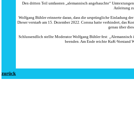
Den dritten Teil umfassten „alemannisch angehauchte“ Umtextungen 
Anleitung z
Wolfgang Bühler erinnerte daran, dass die ursprüngliche Einladung d
Dieser verstarb am 15. Dezember 2022. Corona hatte verhindert, das K
genau über dies
Schlussendlich stellte Moderator Wolfgang Bühler fest: „Alemannisch i
beenden. Am Ende reichte KuK-Vorstand Wa
zurück